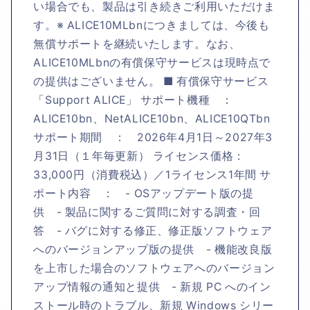
い場合でも、製品は引き続きご利用いただけま
す。※ ALICE10MLbnにつきましては、今後も
無償サポートを継続いたします。なお、
ALICE10MLbnの有償保守サービスは現時点で
の提供はございません。 ■ 有償保守サービス
「Support ALICE」 サポート機種 ：
ALICE10bn、NetALICE10bn、ALICE10QTbn
サポート期間 ： 2026年4月1日～2027年3
月31日（１年毎更新） ライセンス価格：
33,000円（消費税込）／1ライセンス1年間 サ
ポート内容 ： - OSアップデート版の提
供 - 製品に関するご質問に対する調査・回
答 - バグに対する修正、修正版ソフトウェア
へのバージョンアップ版の提供 - 機能改良版
を上市した場合のソフトウェアへのバージョン
アップ情報の通知と提供 - 新規 PC へのイン
ストール時のトラブル、新規 Windows シリー