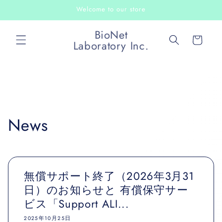
コンテ
Welcome to our store
ンツに
進む
カ
BioNet
ー
Laboratory Inc.
ト
News
無償サポート終了（2026年3月31
日）のお知らせと 有償保守サー
ビス「Support ALI...
2025年10月25日