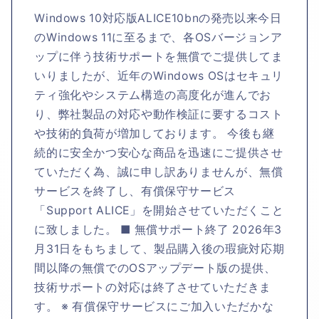
Windows 10対応版ALICE10bnの発売以来今日
のWindows 11に至るまで、各OSバージョンア
ップに伴う技術サポートを無償でご提供してま
いりましたが、近年のWindows OSはセキュリ
ティ強化やシステム構造の高度化が進んでお
り、弊社製品の対応や動作検証に要するコスト
や技術的負荷が増加しております。 今後も継
続的に安全かつ安心な商品を迅速にご提供させ
ていただく為、誠に申し訳ありませんが、無償
サービスを終了し、有償保守サービス
「Support ALICE」を開始させていただくこと
に致しました。 ■ 無償サポート終了 2026年3
月31日をもちまして、製品購入後の瑕疵対応期
間以降の無償でのOSアップデート版の提供、
技術サポートの対応は終了させていただきま
す。 ※ 有償保守サービスにご加入いただかな