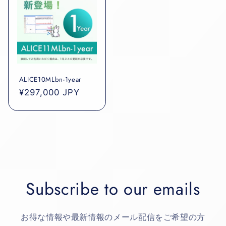
ALICE10MLbn-1year
通
¥297,000 JPY
常
価
格
Subscribe to our emails
お得な情報や最新情報のメール配信をご希望の方