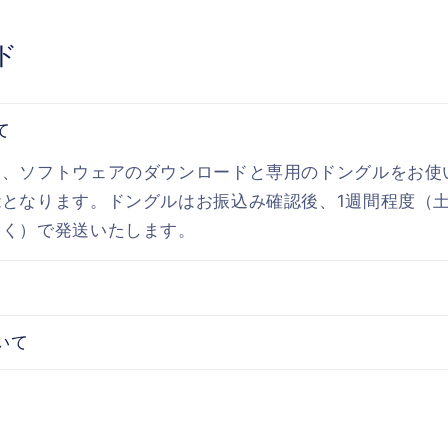
ド
て
後、ソフトウェアのダウンロードと専用のドングルをお使
となります。ドングルはお振込み確認後、1週間程度（
除く）で発送いたします。
いて