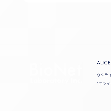
ALICE
永久ラ
1年ラ