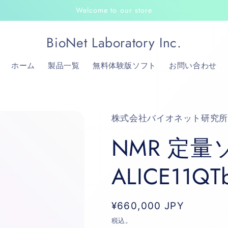
Welcome to our store
BioNet Laboratory Inc.
ホーム
製品一覧
無料体験版ソフト
お問い合わせ
株式会社バイオネット研究所
NMR 定量
ALICE11QT
通
¥660,000 JPY
常
税込。